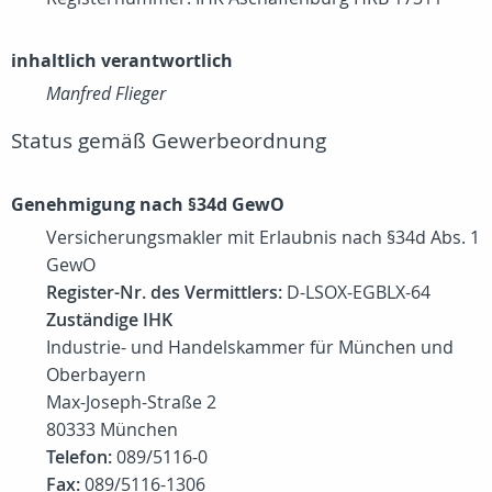
inhaltlich verantwortlich
Manfred Flieger
Status gemäß Gewerbeordnung
Genehmigung nach §34d GewO
Versicherungsmakler mit Erlaubnis nach §34d Abs. 1
GewO
Register-Nr. des Vermittlers:
D-LSOX-EGBLX-64
Zuständige IHK
Industrie- und Handelskammer für München und
Oberbayern
Max-Joseph-Straße 2
‎80333 München
Telefon:
089/5116-0
Fax:
089/5116-1306