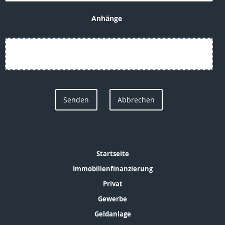
Anhänge
Datei auswählen
oder hierher ziehen
.
Senden
Abbrechen
Startseite
Immobilienfinanzierung
Privat
Gewerbe
Geldanlage