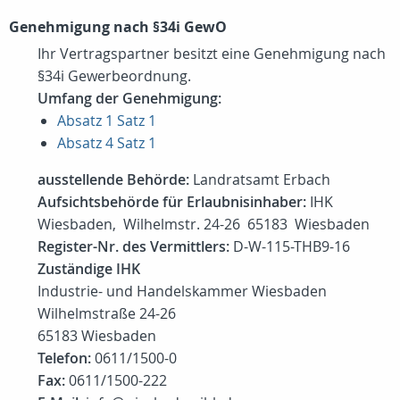
Genehmigung nach §34i GewO
Ihr Vertragspartner besitzt eine Genehmigung nach
§34i Gewerbeordnung.
Umfang der Genehmigung:
Absatz 1 Satz 1
Absatz 4 Satz 1
ausstellende Behörde:
Landratsamt Erbach
Aufsichtsbehörde für Erlaubnisinhaber:
IHK
Wiesbaden, Wilhelmstr. 24-26 65183 Wiesbaden
Register-Nr. des Vermittlers:
D-W-115-THB9-16
Zuständige IHK
Industrie- und Handelskammer Wiesbaden
Wilhelmstraße 24-26
65183 Wiesbaden
Telefon:
0611/1500-0
Fax:
0611/1500-222