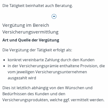
Die Tätigkeit beinhaltet auch Beratung.
Vergütung im Bereich
Versicherungsvermittlung
Art und Quelle der Vergütung
Die Vergütung der Tätigkeit erfolgt als:
konkret vereinbarte Zahlung durch den Kunden
in der Versicherungsprämie enthaltene Provision, die
vom jeweiligen Versicherungsunternehmen
ausgezahlt wird
Dies ist letztlich abhängig von den Wünschen und
Bedürfnissen des Kunden und den
Versicherungsprodukten, welche ggf. vermittelt werden.