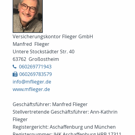
Versicherungskontor Flieger GmbH
Manfred Flieger
Untere Stockstädter Str. 40
63762 Großostheim
060269771943
060269783579
info@mflieger.de
www.mflieger.de
Geschäftsführer: Manfred Flieger
Stellvertretende Geschäftsführer: Ann-Kathrin
Flieger
Registergericht: Aschaffenburg und München
Registernummer: IHK Aschaffenburg HRB 17311