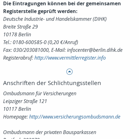
Die Eintragungen können bei der gemeinsamen
Registerstelle geprüft werden:
Deutsche Industrie- und Handelskammer (DIHK)
Breite Straße 29
10178 Berlin
Tel.: 0180-600585-0 (0,20 €/Anruf)
Fax: 030/203081000, E-Mail: infocenter@berlin.dihk.de
Registerabruf:
http://www.vermittlerregister.info
Anschriften der Schlichtungsstellen
Ombudsmann für Versicherungen
Leipziger Straße 121
10117 Berlin
Homepage:
http://www.versicherungsombudsmann.de
Ombudsmann der privaten Bausparkassen