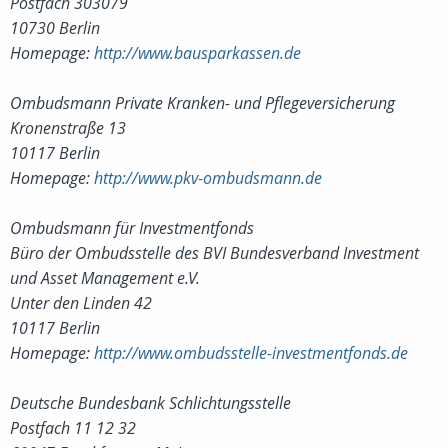
Postfach 303079
10730 Berlin
Homepage:
http://www.bausparkassen.de
Ombudsmann Private Kranken- und Pflegeversicherung
Kronenstraße 13
10117 Berlin
Homepage:
http://www.pkv-ombudsmann.de
Ombudsmann für Investmentfonds
Büro der Ombudsstelle des BVI Bundesverband Investment
und Asset Management e.V.
Unter den Linden 42
10117 Berlin
Homepage:
http://www.ombudsstelle-investmentfonds.de
Deutsche Bundesbank Schlichtungsstelle
Postfach 11 12 32