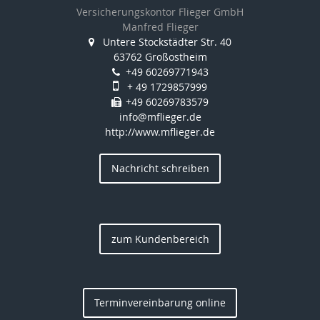
Versicherungskontor Flieger GmbH
Manfred Flieger
Untere Stockstädter Str. 40
63762 Großostheim
+49 60269771943
+ 49 1729857999
+49 60269783579
info@mflieger.de
http://www.mflieger.de
Nachricht schreiben
zum Kundenbereich
Terminvereinbarung online