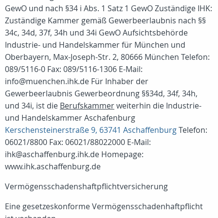
GewO und nach §34 i Abs. 1 Satz 1 GewO Zuständige IHK:
Zuständige Kammer gemäß Gewerbeerlaubnis nach §§
34c, 34d, 37f, 34h und 34i GewO Aufsichtsbehörde
Industrie- und Handelskammer für München und
Oberbayern, Max-Joseph-Str. 2, 80666 München Telefon:
089/5116-0 Fax: 089/5116-1306 E-Mail:
info@muenchen.ihk.de Für Inhaber der
Gewerbeerlaubnis Gewerbeordnung §§34d, 34f, 34h,
und 34i, ist die
Berufskammer
weiterhin die
Industrie-
und Handelskammer Aschafenburg
Kerschensteinerstraße 9, 63741 Aschaffenburg
Telefon:
06021/8800 Fax: 06021/88022000 E-Mail:
ihk@aschaffenburg.ihk.de Homepage:
www.ihk.aschaffenburg.de
Vermögensschadenshaftpflichtversicherung
Eine gesetzeskonforme Vermögensschadenhaftpflicht