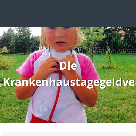
Die
Krankenhaustagegeldve