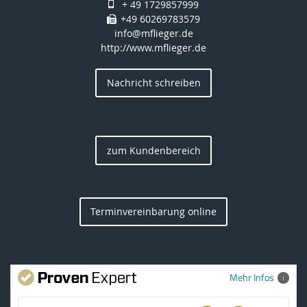
+ 49 1729857999
+49 60269783579
info@mflieger.de
http://www.mflieger.de
Nachricht schreiben
zum Kundenbereich
Terminvereinbarung online
Mehr Infos