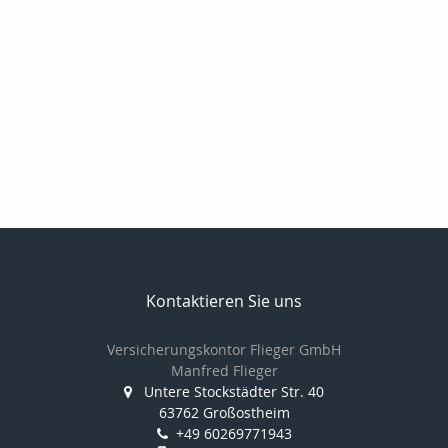
Kontaktieren Sie uns
Versicherungskontor Flieger GmbH
Manfred Flieger
Untere Stockstädter Str. 40
63762 Großostheim
+49 60269771943