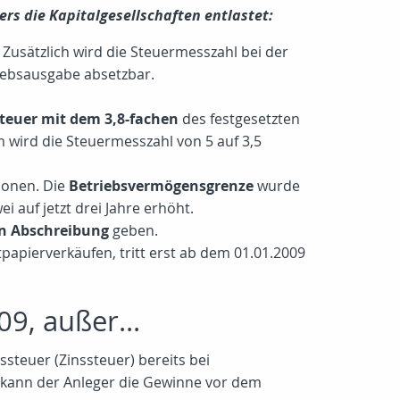
s die Kapitalgesellschaften entlastet:
 Zusätzlich wird die Steuermesszahl bei der
riebsausgabe absetzbar.
teuer mit dem 3,8-fachen
des festgesetzten
 wird die Steuermesszahl von 5 auf 3,5
ionen. Die
Betriebsvermögensgrenze
wurde
 auf jetzt drei Jahre erhöht.
n Abschreibung
geben.
tpapierverkäufen, tritt erst ab dem 01.01.2009
9, außer...
ssteuer (Zinssteuer) bereits bei
 kann der Anleger die Gewinne vor dem