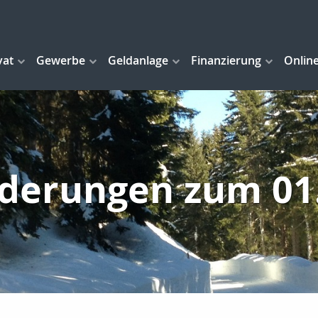
vat
Gewerbe
Geldanlage
Finanzierung
Onlin
derungen zum 01