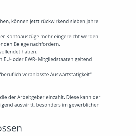
chen, können jetzt rückwirkend sieben Jahre
oder Kontoauszüge mehr eingereicht werden
nden Belege nachfordern.
vollendet haben.
n EU- oder EWR- Mitgliedstaaten geltend
beruflich veranlasste Auswärtstätigkeit"
die der Arbeitgeber einzahlt. Diese kann der
stigend auswirkt, besonders im gewerblichen
ossen