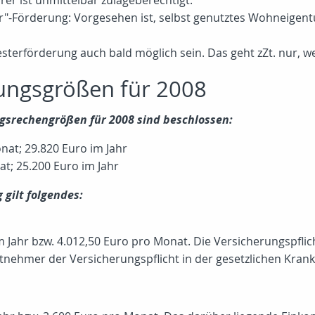
er ist unmittelbar zulageberechtigt.
er"-Förderung: Vorgesehen ist, selbst genutztes Wohneigent
iesterförderung auch bald möglich sein. Das geht zZt. nur, w
ungsgrößen für 2008
ngsrechengrößen für 2008 sind beschlossen:
at; 29.820 Euro im Jahr
t; 25.200 Euro im Jahr
 gilt folgendes:
im Jahr bzw. 4.012,50 Euro pro Monat. Die Versicherungspflic
itnehmer der Versicherungspflicht in der gesetzlichen Kran