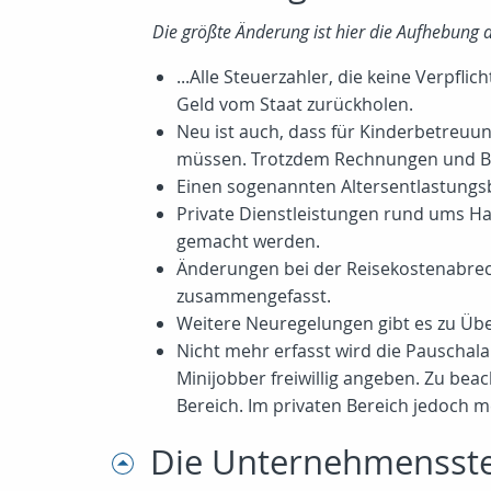
Die größte Änderung ist hier die Aufhebung de
...Alle Steuerzahler, die keine Verpf
Geld vom Staat zurückholen.
Neu ist auch, dass für Kinderbetreu
müssen. Trotzdem Rechnungen und Be
Einen sogenannten Altersentlastungsb
Private Dienstleistungen rund ums Ha
gemacht werden.
Änderungen bei der Reisekostenabrechn
zusammengefasst.
Weitere Neuregelungen gibt es zu Übe
Nicht mehr erfasst wird die Pauschala
Minijobber freiwillig angeben. Zu be
Bereich. Im privaten Bereich jedoch m
Die Unternehmensste