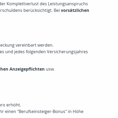
 der Komplettverlust des Leistungsanspruchs
rschuldens berücksichtigt. Bei
vorsätzlichen
 Deckung vereinbart werden.
res und jedes folgenden Versicherungsjahres
chen Anzeigepflichten
usw.
uro erhöht.
ahr einen "Berufseinsteiger-Bonus" in Höhe