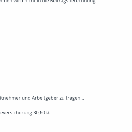
ommen wird nicht in die Beitragsberechnung
eitnehmer und Arbeitgeber zu tragen...
geversicherung 30,60 ¤.