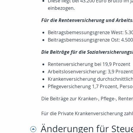
Diese liegt bei 43.200 Euro Brutto im
einbezogen.
Für die Rentenversicherung und Arbeitsl
Beitragsbemessungsgrenze West: 5.30
Beitragsbemessungsgrenze Ost: 4.500 
Die Beiträge für die Sozialversicherungs
Rentenversicherung bei 19,9 Prozent
Arbeitslosenversicherung: 3,9 Prozent
Krankenversicherung durchschnittlich
Pflegeversicherung 1,7 Prozent, Pers
Die Beiträge zur Kranken-, Pflege-, Rent
Für die Private Krankenversicherung zahl
Änderungen für Steu