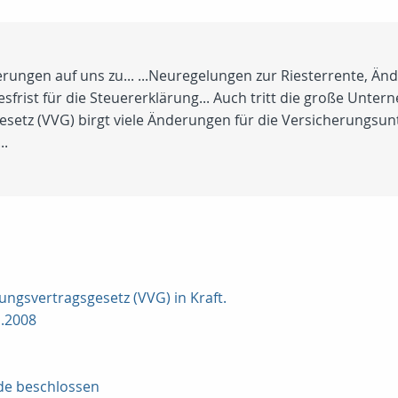
ungen auf uns zu... ...Neuregelungen zur Riesterrente, Änd
esfrist für die Steuererklärung... Auch tritt die große Un
esetz (VVG) birgt viele Änderungen für die Versicherungsun
..
ungsvertragsgesetz (VVG) in Kraft.
1.2008
de beschlossen