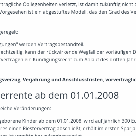
agliche Obliegenheiten verletzt, ist damit zukünftig nicht
orgesehen ist ein abgestuftes Modell, das den Grad des Ve
geregelt:
gungen" werden Vertragsbestandteil.
rechtzeitig, kann der rückwirkende Wegfall der vorläufigen
verträgen ein Kündigungsrecht zum Ablauf des dritten Jah
gsverzug
,
Verjährung und Anschlussfristen
,
vorvertragli
terrente ab dem 01.01.2008
lreiche Veränderungen:
eborene Kinder ab dem 01.01.2008, wird auf jährlich 300 E
es einen Riestervertrag abschließt, erhält im ersten Sparj