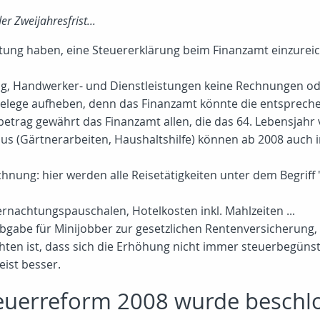
r Zweijahresfrist...
lichtung haben, eine Steuererklärung beim Finanzamt einzurei
ung, Handwerker- und Dienstleistungen keine Rechnungen 
lege aufheben, denn das Finanzamt könnte die entspreche
etrag gewährt das Finanzamt allen, die das 64. Lebensjahr 
us (Gärtnerarbeiten, Haushaltshilfe) können ab 2008 auch i
ung: hier werden alle Reisetätigkeiten unter dem Begriff "
rnachtungspauschalen, Hotelkosten inkl. Mahlzeiten ...
bgabe für Minijobber zur gesetzlichen Rentenversicherung, 
achten ist, dass sich die Erhöhung nicht immer steuerbegün
eist besser.
uerreform 2008 wurde beschl