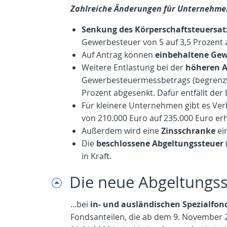
Zahlreiche Änderungen für Unternehmen 
Senkung des Körperschaftsteuersat
Gewerbesteuer von 5 auf 3,5 Prozent 
Auf Antrag können
einbehaltene Gew
Weitere Entlastung bei der
höheren A
Gewerbesteuermessbetrags (begrenzt a
Prozent abgesenkt. Dafür entfällt de
Für kleinere Unternehmen gibt es Verb
von 210.000 Euro auf 235.000 Euro erhö
Außerdem wird eine
Zinsschranke
ei
Die
beschlossene Abgeltungssteuer
in Kraft.
Die neue Abgeltungsst
...bei
in- und ausländischen Spezialfon
Fondsanteilen, die ab dem 9. November 