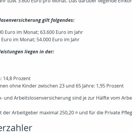
 Jahr bzw. 3.600 Euro pro Monat. Das darüber liegende Eink
osenversicherung gilt folgendes:
0 Euro im Monat; 63.600 Euro im Jahr
Euro im Monat; 54.000 Euro im Jahr
leistungen liegen in der:
: 14,8 Prozent
onen ohne Kinder zwischen 23 und 65 Jahre: 1,95 Prozent
en- und Arbeitslosenversicherung sind je zur Hälfte vom Arb
t der Arbeitgeber maximal 250,20 ¤ und für die Private Pfle
erzahler