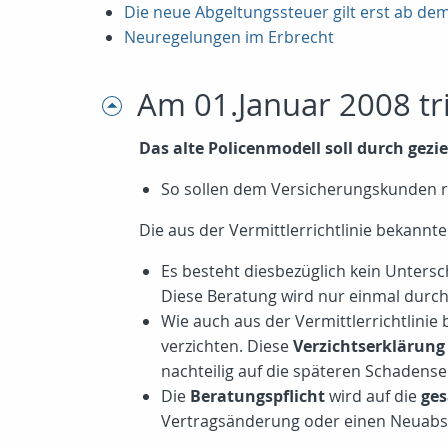
Die neue Abgeltungssteuer gilt erst ab dem
Neuregelungen im Erbrecht
Am 01.Januar 2008 tri
Das alte Policenmodell soll durch gez
So sollen dem Versicherungskunden re
Die aus der Vermittlerrichtlinie bekannt
Es besteht diesbezüglich kein Untersc
Diese Beratung wird nur einmal durch
Wie auch aus der Vermittlerrichtlini
verzichten. Diese
Verzichtserklärung
nachteilig auf die späteren Schadens
Die
Beratungspflicht
wird auf die
ges
Vertragsänderung oder einen Neuabs