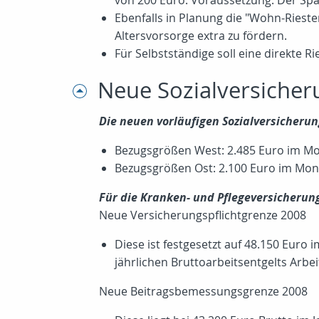
von 200 Euro. Voraussetzung: Der Spar
Ebenfalls in Planung die "Wohn-Riest
Altersvorsorge extra zu fördern.
Für Selbstständige soll eine direkte R
Neue Sozialversicher
Die neuen vorläufigen Sozialversicheru
Bezugsgrößen West: 2.485 Euro im Mon
Bezugsgrößen Ost: 2.100 Euro im Mona
Für die Kranken- und Pflegeversicherung
Neue Versicherungspflichtgrenze 2008
Diese ist festgesetzt auf 48.150 Euro 
jährlichen Bruttoarbeitsentgelts Arbe
Neue Beitragsbemessungsgrenze 2008