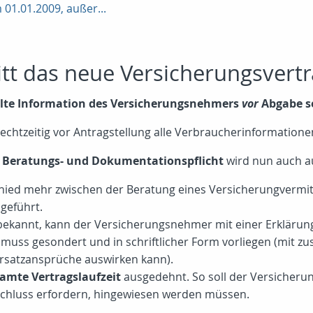
 01.01.2009, außer...
tt das neue Versicherungsvertra
ielte Information des Versicherungsnehmers
vor
Abgabe se
chtzeitig vor Antragstellung alle Verbraucherinformation
e
Beratungs- und Dokumentationspflicht
wird nun auch au
hied mehr zwischen der Beratung eines Versicherungvermittl
geführt.
e bekannt, kann der Versicherungsnehmer mit einer Erkläru
muss gesondert und in schriftlicher Form vorliegen (mit zus
ersatzansprüche auswirken kann).
amte Vertragslaufzeit
ausgedehnt. So soll der Versicheru
chluss erfordern, hingewiesen werden müssen.