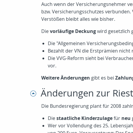
Auch wenn der Versicherungsnehmer vertr
bzw. Versicherungsschutzes verbunden. V
Verstößen bleibt alles wie bisher.
Die
vorläufige Deckung
wird gesetzlich 
Die "Allgemeinen Versicherungsbedin
Bezahlt der VN die Erstprämien nicht 
Die VVG-Reform sieht bei Verbraucher
vor.
Weitere Änderungen
gibt es bei
Zahlun
Änderungen zur Ries
Die Bundesregierung plant für 2008 zah
Die
staatliche Kinderzulage
für
neu
g
Wer vor Vollendung des 25. Lebensjahr