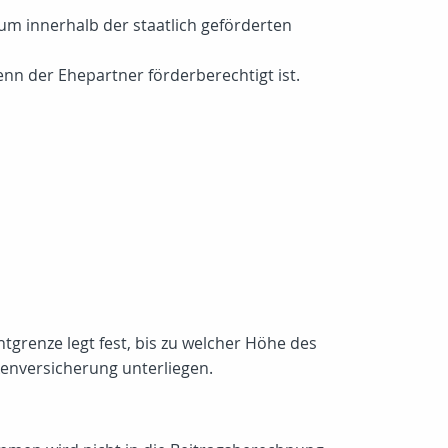
um innerhalb der staatlich geförderten
enn der Ehepartner förderberechtigt ist.
htgrenze legt fest, bis zu welcher Höhe des
kenversicherung unterliegen.