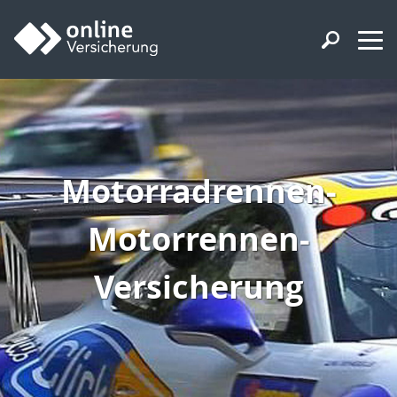
Motorradrennen-
Motorrennen-
Versicherung