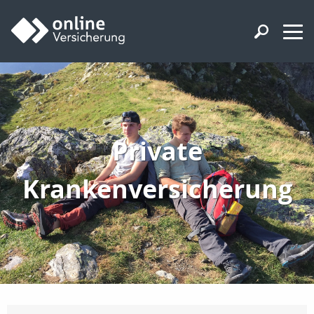
Private
Krankenversicherung